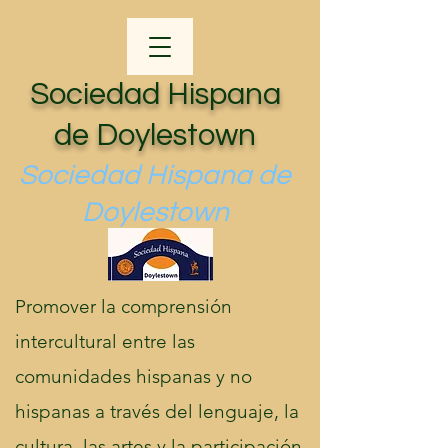
Sociedad Hispana
de Doylestown
Sociedad Hispana de
Doylestown
Promover la comprensión
intercultural entre las
comunidades hispanas y no
hispanas a través del lenguaje, la
cultura, las artes y la participación